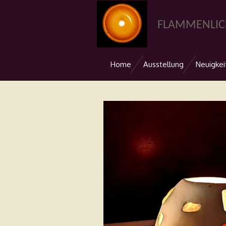
Zum
Hauptinhalt
FLAMMENLI
springen
Home
Ausstellung
Neuigkei