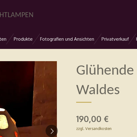
CHTLAMPEN
ten
Produkte
Fotografien und Ansichten
Privatverkauf
Glühende 
Waldes
190,00 €
zzgl. Versandkosten